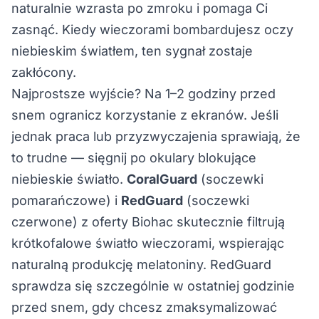
naturalnie wzrasta po zmroku i pomaga Ci
zasnąć. Kiedy wieczorami bombardujesz oczy
niebieskim światłem, ten sygnał zostaje
zakłócony.
Najprostsze wyjście? Na 1–2 godziny przed
snem ogranicz korzystanie z ekranów. Jeśli
jednak praca lub przyzwyczajenia sprawiają, że
to trudne — sięgnij po okulary blokujące
niebieskie światło.
CoralGuard
(soczewki
pomarańczowe) i
RedGuard
(soczewki
czerwone) z oferty Biohac skutecznie filtrują
krótkofalowe światło wieczorami, wspierając
naturalną produkcję melatoniny. RedGuard
sprawdza się szczególnie w ostatniej godzinie
przed snem, gdy chcesz zmaksymalizować