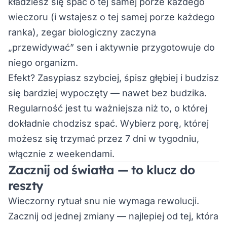
kładziesz się spać o tej samej porze każdego
wieczoru (i wstajesz o tej samej porze każdego
ranka), zegar biologiczny zaczyna
„przewidywać” sen i aktywnie przygotowuje do
niego organizm.
Efekt? Zasypiasz szybciej, śpisz głębiej i budzisz
się bardziej wypoczęty — nawet bez budzika.
Regularność jest tu ważniejsza niż to, o której
dokładnie chodzisz spać. Wybierz porę, której
możesz się trzymać przez 7 dni w tygodniu,
włącznie z weekendami.
Zacznij od światła — to klucz do
reszty
Wieczorny rytuał snu nie wymaga rewolucji.
Zacznij od jednej zmiany — najlepiej od tej, która