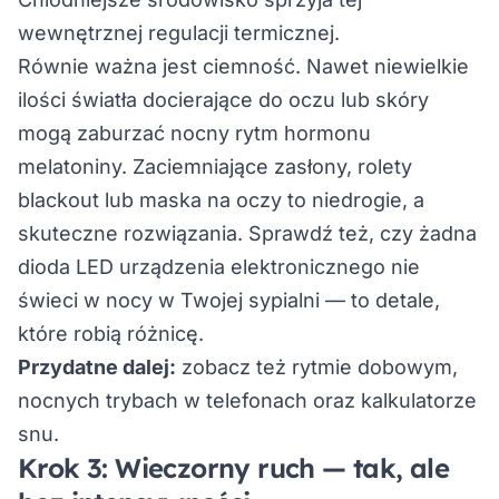
wewnętrznej regulacji termicznej.
Równie ważna jest ciemność. Nawet niewielkie
ilości światła docierające do oczu lub skóry
mogą zaburzać nocny rytm hormonu
melatoniny. Zaciemniające zasłony, rolety
blackout lub maska na oczy to niedrogie, a
skuteczne rozwiązania. Sprawdź też, czy żadna
dioda LED urządzenia elektronicznego nie
świeci w nocy w Twojej sypialni — to detale,
które robią różnicę.
Przydatne dalej:
zobacz też
rytmie dobowym
,
nocnych trybach w telefonach
oraz
kalkulatorze
snu
.
Krok 3: Wieczorny ruch — tak, ale