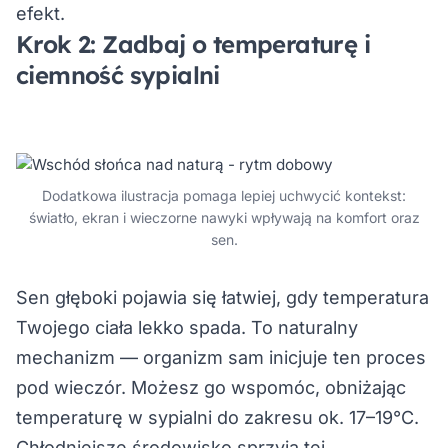
efekt.
Krok 2: Zadbaj o temperaturę i
ciemność sypialni
Dodatkowa ilustracja pomaga lepiej uchwycić kontekst:
światło, ekran i wieczorne nawyki wpływają na komfort oraz
sen.
Sen głęboki pojawia się łatwiej, gdy temperatura
Twojego ciała lekko spada. To naturalny
mechanizm — organizm sam inicjuje ten proces
pod wieczór. Możesz go wspomóc, obniżając
temperaturę w sypialni do zakresu ok. 17–19°C.
Chłodniejsze środowisko sprzyja tej