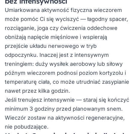
bez intensywności
Umiarkowana aktywność fizyczna wieczorem
może pomóc Ci się wyciszyć — łagodny spacer,
rozciąganie, joga czy ćwiczenia oddechowe
obniżają napięcie mięśniowe i wspierają
przejście układu nerwowego w tryb
odpoczynku. Inaczej jest z intensywnym
treningiem: duży wysiłek aerobowy lub siłowy
późnym wieczorem podnosi poziom kortyzolu i
temperaturę ciała, co może utrudniać zasypianie
nawet przez kilka godzin.
Jeśli trenujesz intensywnie — staraj się kończyć
minimum 3 godziny przed planowanym snem.
Wieczór zostaw na aktywności regeneracyjne,
nie pobudzające.