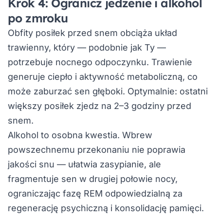
Krok 4: Ogranicz jedzenie i alkohol
po zmroku
Obfity posiłek przed snem obciąża układ
trawienny, który — podobnie jak Ty —
potrzebuje nocnego odpoczynku. Trawienie
generuje ciepło i aktywność metaboliczną, co
może zaburzać sen głęboki. Optymalnie: ostatni
większy posiłek zjedz na 2–3 godziny przed
snem.
Alkohol to osobna kwestia. Wbrew
powszechnemu przekonaniu nie poprawia
jakości snu — ułatwia zasypianie, ale
fragmentuje sen w drugiej połowie nocy,
ograniczając fazę REM odpowiedzialną za
regenerację psychiczną i konsolidację pamięci.