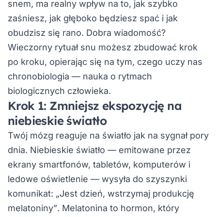
snem, ma realny wpływ na to, jak szybko
zaśniesz, jak głęboko będziesz spać i jak
obudzisz się rano. Dobra wiadomość?
Wieczorny rytuał snu możesz zbudować krok
po kroku, opierając się na tym, czego uczy nas
chronobiologia — nauka o rytmach
biologicznych człowieka.
Krok 1: Zmniejsz ekspozycję na
niebieskie światło
Twój mózg reaguje na światło jak na sygnał pory
dnia. Niebieskie światło — emitowane przez
ekrany smartfonów, tabletów, komputerów i
ledowe oświetlenie — wysyła do szyszynki
komunikat:
„Jest dzień, wstrzymaj produkcję
melatoniny”
. Melatonina to hormon, który