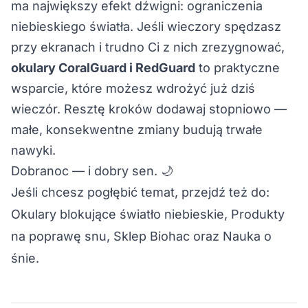
ma największy efekt dźwigni: ograniczenia
niebieskiego światła. Jeśli wieczory spędzasz
przy ekranach i trudno Ci z nich zrezygnować,
okulary CoralGuard
i
RedGuard
to praktyczne
wsparcie, które możesz wdrożyć już dziś
wieczór. Resztę kroków dodawaj stopniowo —
małe, konsekwentne zmiany budują trwałe
nawyki.
Dobranoc — i dobry sen. 🌙
Jeśli chcesz pogłębić temat, przejdź też do:
Okulary blokujące światło niebieskie
, 
Produkty
na poprawę snu
, 
Sklep Biohac
 oraz 
Nauka o
śnie
.