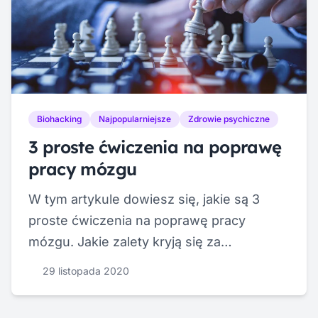
Biohacking
Najpopularniejsze
Zdrowie psychiczne
3 proste ćwiczenia na poprawę
pracy mózgu
W tym artykule dowiesz się, jakie są 3
proste ćwiczenia na poprawę pracy
mózgu. Jakie zalety kryją się za
neurotreningiem oraz jak poprawić pracę
29 listopada 2020
swojego mózgu.