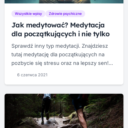
Wszystkie wpisy
Zdrowie psychiczne
Jak medytować? Medytacja
dla początkujących i nie tylko
Sprawdź inny typ medytacji. Znajdziesz
tutaj medytację dla początkujących na
pozbycie się stresu oraz na lepszy sen!
Dla zaawansowanych inny typ 🧘‍♀️
6 czerwca 2021