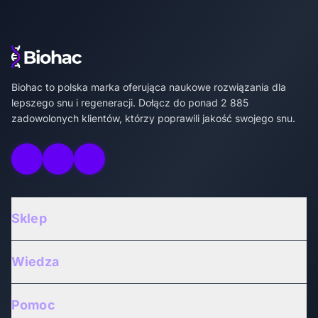
Biohac – strona główna
Biohac to polska marka oferująca naukowe rozwiązania dla
lepszego snu i regeneracji. Dołącz do ponad 2 885
zadowolonych klientów, którzy poprawili jakość swojego snu.
Odwiedź Instagram Biohac
Odwiedź Facebook Biohac
Odwiedź YouTube Biohac
Sklep
Wiedza
Pomoc