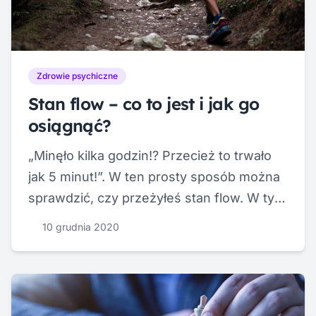
Zdrowie psychiczne
Stan flow – co to jest i jak go
osiągnąć?
„Minęło kilka godzin!? Przecież to trwało
jak 5 minut!”. W ten prosty sposób można
sprawdzić, czy przeżyłeś stan flow. W tym
artykule dowiesz się, czym on tak
10 grudnia 2020
właściwie jest.