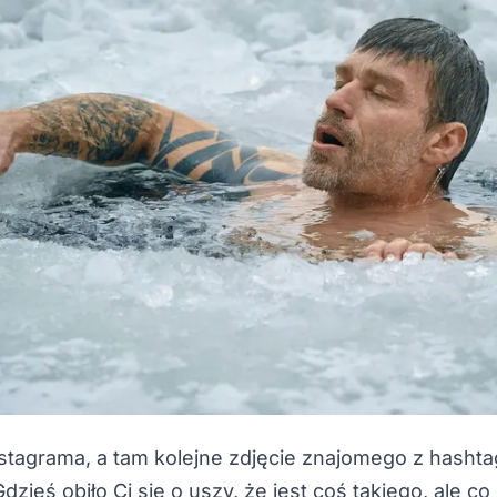
stagrama, a tam kolejne zdjęcie znajomego z hasht
 Gdzieś obiło Ci się o uszy, że jest coś takiego, ale co