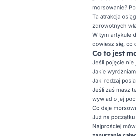
morsowanie? Po 
Ta atrakcja osią
zdrowotnych wła
W tym artykule d
dowiesz się, co
Co to jest 
Jeśli pojęcie nie
Jakie wyróżniam
Jaki rodzaj posia
Jeśli zaś masz 
wywiad o jej po
Co daje morsow
Już na początku 
Najprościej mów
zanurzanie całeg