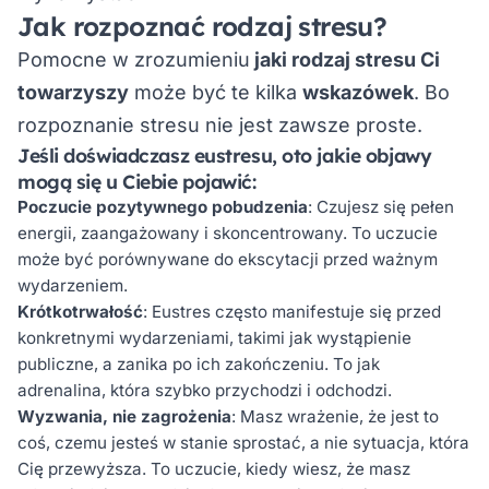
Jak rozpoznać rodzaj stresu?
Pomocne w zrozumieniu
jaki rodzaj stresu Ci
towarzyszy
może być te kilka
wskazówek
. Bo
rozpoznanie stresu nie jest zawsze proste.
Jeśli doświadczasz eustresu, oto jakie objawy
mogą się u Ciebie pojawić:
Poczucie pozytywnego pobudzenia
: Czujesz się pełen
energii, zaangażowany i skoncentrowany. To uczucie
może być porównywane do ekscytacji przed ważnym
wydarzeniem.
Krótkotrwałość
: Eustres często manifestuje się przed
konkretnymi wydarzeniami, takimi jak wystąpienie
publiczne, a zanika po ich zakończeniu. To jak
adrenalina, która szybko przychodzi i odchodzi.
Wyzwania, nie zagrożenia
: Masz wrażenie, że jest to
coś, czemu jesteś w stanie sprostać, a nie sytuacja, która
Cię przewyższa. To uczucie, kiedy wiesz, że masz