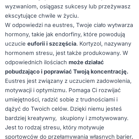
wyzwaniom, osiągasz sukcesy lub przeżywasz
ekscytujące chwile w życiu.
W odpowiedzi na eustres, Twoje ciało wytwarza
hormony, takie jak endorfiny, które powodują
uczucie
euforii i szczęścia
. Kortyzol, nazywany
hormonem stresu, jest także produkowany. W
odpowiednich ilościach
może działać
pobudzająco i poprawiać Twoją koncentrację.
Eustres jest związany z uczuciem zadowolenia,
motywacji i optymizmu. Pomaga Ci rozwijać
umiejętności, radzić sobie z trudnościami i
dążyć do Twoich celów. Dzięki niemu jesteś
bardziej kreatywny, skupiony i zmotywowany.
Jest to rodzaj stresu, który motywuje
sportowców do przełamywania własnych barier,