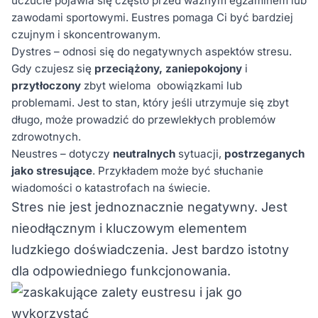
uczucie pojawia się często przed ważnym egzaminem lub
zawodami sportowymi. Eustres pomaga Ci być bardziej
czujnym i skoncentrowanym.
Dystres – odnosi się do negatywnych aspektów stresu.
Gdy czujesz się
przeciążony,
zaniepokojony
i
przytłoczony
zbyt wieloma obowiązkami lub
problemami. Jest to stan, który jeśli utrzymuje się zbyt
długo, może prowadzić do przewlekłych problemów
zdrowotnych.
Neustres – dotyczy
neutralnych
sytuacji,
postrzeganych
jako stresujące
. Przykładem może być słuchanie
wiadomości o katastrofach na świecie.
Stres nie jest jednoznacznie negatywny. Jest
nieodłącznym i kluczowym elementem
ludzkiego doświadczenia. Jest bardzo istotny
dla odpowiedniego funkcjonowania.