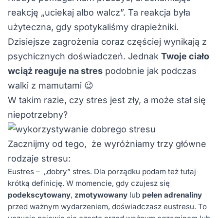
reakcję „uciekaj albo walcz”. Ta reakcja była
użyteczna, gdy spotykaliśmy drapieżniki.
Dzisiejsze zagrożenia coraz częściej wynikają z
psychicznych doświadczeń. Jednak
Twoje ciało
wciąż reaguje na stres
podobnie jak podczas
walki z mamutami 😉
W takim razie, czy stres jest zły, a może stał się
niepotrzebny?
Zacznijmy od tego, że wyróżniamy trzy główne
rodzaje stresu:
Eustres – „dobry” stres. Dla porządku podam też tutaj
krótką definicję. W momencie, gdy czujesz się
podekscytowany
,
zmotywowany
lub
pełen adrenaliny
przed ważnym wydarzeniem, doświadczasz eustresu. To