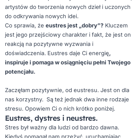
artystów do tworzenia nowych dzieł i uczonych
do odkrywania nowych idei.
Co sprawia, że
eustres jest „dobry”?
Kluczem
jest jego przejściowy charakter i fakt, że jest on
reakcją na pozytywne wyzwania i
doświadczenia. Eustres daje Ci energię
,
inspiruje i pomaga w osiągnięciu pełni Twojego
potencjału.
Zaczęłam pozytywnie, od eustresu. Jest on dla
nas korzystny. Są też jednak dwa inne rodzaje
stresu. Opowiem Ci o nich krótko poniżej.
Eustres, dystres i neustres.
Stres był ważny dla ludzi od bardzo dawna.
Kiedyś pomagał nam przeżyć, uruchamiając