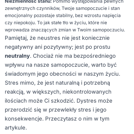
Niezmienność stanu:
Pomimo występowania pewnych
zewnętrznych czynników, Twoje samopoczucie i stan
emocjonalny pozostaje stabilny, bez wzrostu napięcia
czy niepokoju. To jak stałe tło w życiu, które nie
wprowadza znaczących zmian w Twoim samopoczuciu.
Pamiętaj, że neustres nie jest koniecznie
negatywny ani pozytywny; jest po prostu
neutralny
. Chociaż nie ma bezpośredniego
wpływu na nasze samopoczucie, warto być
świadomym jego obecności w naszym życiu.
Stres mimo, że jest naturalną i potrzebną
reakcją, w większych, niekontrolowanych
ilościach może Ci szkodzić. Dystres może
przerodzić się w przewlekły stres i jego
konsekwencje. Przeczytasz o nim
w tym
artykule.