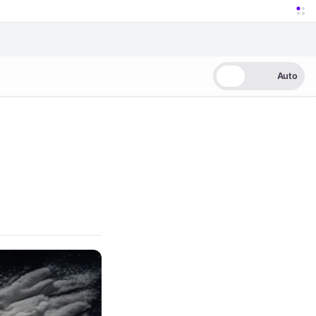
Auto
Jasny
Ciemny
Auto