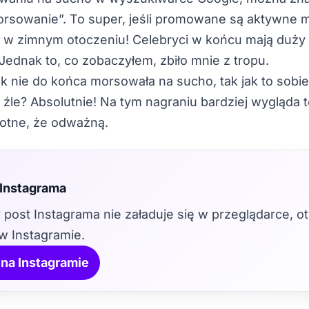
rsowanie”. To super, jeśli promowane są aktywne 
 w zimnym otoczeniu! Celebryci w końcu mają duży 
Jednak to, co zobaczyłem, zbiło mnie z tropu.
 nie do końca morsowała na sucho, tak jak to sobi
 źle? Absolutnie! Na tym nagraniu bardziej wygląda 
totne, że odważną.
 Instagrama
 post Instagrama nie załaduje się w przeglądarce, o
w Instagramie.
na Instagramie