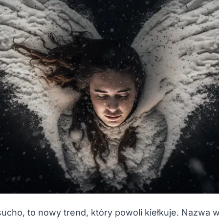
ucho, to nowy trend, który powoli kiełkuje. Nazwa 