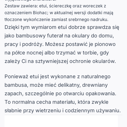
Zestaw zawiera:
etui, ściereczkę oraz woreczek z
oznaczeniem Biohac; w aktualnej wersji dodatki mają
tłoczone wykończenie zamiast srebrnego nadruku.
Dzięki tym wymiarom etui dobrze sprawdza się
jako
bambusowy futerał na okulary do domu,
pracy i podróży
. Możesz postawić je pionowo
na półce nocnej albo trzymać w torbie, gdy
zależy Ci na sztywniejszej ochronie okularów.
Ponieważ etui jest wykonane z
naturalnego
bambusa
, może mieć delikatny, drewniany
zapach, szczególnie po otwarciu opakowania.
To normalna cecha materiału, która zwykle
słabnie przy wietrzeniu i codziennym używaniu.