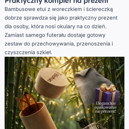
Praktyczny komplet na prezent
Bambusowe etui z woreczkiem i ściereczką
dobrze sprawdza się jako praktyczny prezent
dla osoby, która nosi okulary na co dzień.
Zamiast samego futerału dostaje
gotowy
zestaw do przechowywania, przenoszenia i
czyszczenia szkieł
.