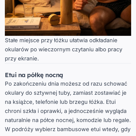
Stałe miejsce przy łóżku ułatwia odkładanie
okularów po wieczornym czytaniu albo pracy
przy ekranie.
Etui na półkę nocną
Po zakończeniu dnia możesz od razu schować
okulary do sztywnej tuby, zamiast zostawiać je
na książce, telefonie lub brzegu łóżka.
Etui
chroni szkła i oprawki, a jednocześnie wygląda
naturalnie na półce nocnej, komodzie lub regale.
W podróży wybierz bambusowe etui wtedy, gdy