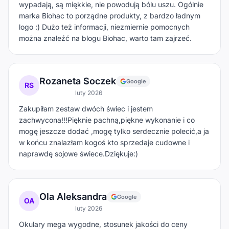
wypadają, są miękkie, nie powodują bólu uszu. Ogólnie
marka Biohac to porządne produkty, z bardzo ładnym
logo :) Dużo też informacji, niezmiernie pomocnych
można znaleźć na blogu Biohac, warto tam zajrzeć.
Rozaneta Soczek
Google
RS
luty 2026
Zakupiłam zestaw dwóch świec i jestem
zachwycona!!!Pięknie pachną,piękne wykonanie i co
mogę jeszcze dodać ,mogę tylko serdecznie polecić,a ja
w końcu znalazłam kogoś kto sprzedaje cudowne i
naprawdę sojowe świece.Dziękuje:)
Ola Aleksandra
Google
OA
luty 2026
Okulary mega wygodne, stosunek jakości do ceny