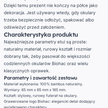
Dzięki temu prezent nie kończy na półce jako
dekoracja. Jest używany wtedy, gdy okulary
trzeba bezpiecznie odłożyć, spakować albo
odświeżyć przed założeniem.
Charakterystyka produktu
Najważniejsze parametry etui są proste:
naturalny materiał, rurowy kształt i rozmiar
dobrany tak, żeby pasował do większości
codziennych okularów Biohac oraz wielu
klasycznych oprawek.
Parametry i zawartość zestawu
Materiał wykonania:
100% bambus naturalny.
Wymiary:
65 mm x 65 mm x 165 mm.
Kształt:
stylowy, rurowy futerał na okulary.
Grawerowane logo Biohac:
elegancki detal dodający
wyjątkowego charakteru.