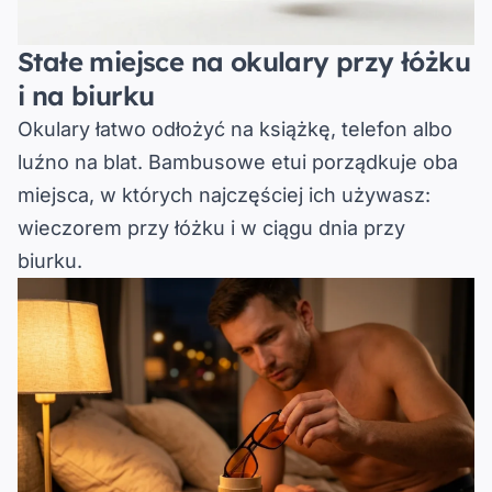
Stałe miejsce na okulary przy łóżku
i na biurku
Okulary łatwo odłożyć na książkę, telefon albo
luźno na blat.
Bambusowe etui porządkuje oba
miejsca, w których najczęściej ich używasz
:
wieczorem przy łóżku i w ciągu dnia przy
biurku.