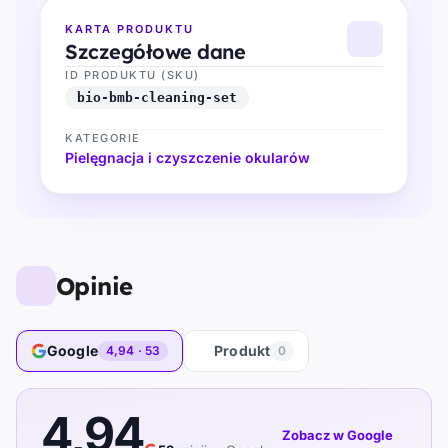
KARTA PRODUKTU
Szczegółowe dane
ID PRODUKTU (SKU)
bio-bmb-cleaning-set
KATEGORIE
Pielęgnacja i czyszczenie okularów
Opinie
Google
Produkt
4,94 · 53
0
4,94
Zobacz w Google