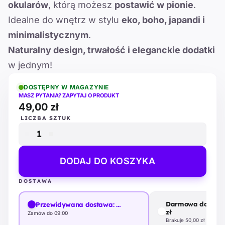
okularów
, którą możesz
postawić w pionie
.
Idealne do wnętrz w stylu
eko, boho, japandi i
minimalistycznym
.
Naturalny design, trwałość i eleganckie dodatki
w jednym!
DOSTĘPNY W MAGAZYNIE
MASZ PYTANIA? ZAPYTAJ O PRODUKT
49,00 zł
LICZBA SZTUK
DODAJ DO KOSZYKA
DOSTAWA
Darmowa dostawa
Przewidywana dostawa:
…
zł
Zamów do 09:00
Brakuje 50,00 zł