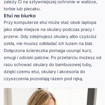
zależy Ci na
sztywniejszej ochronie
w walizce,
torbie lub plecaku.
Etui na biurko
Przy komputerze etui może stać obok laptopa
jako
stałe miejsce na okulary podczas pracy i
przerw
. Gdy zdejmujesz okulary albo czyścisz
szkła, nie musisz odkładać ich luzem na blat.
Dołączona ściereczka pomaga usunąć kurz,
smugi i odciski palców. Po przetarciu możesz od
razu schować okulary do bambusowej tuby,
dzięki czemu
etui, okulary i akcesoria do
czyszczenia pozostają razem pod ręką
.