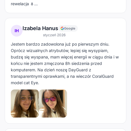
rewelacja 🌷…
Izabela Hanus
Google
IH
styczeń 2026
Jestem bardzo zadowolona już po pierwszym dniu.
Oprócz wizualnych atrybutów, lepiej się wysypiam,
budzę się wyspana, mam więcej energii w ciągu dnia i w
końcu nie jestem zmęczona 8h siedzenia przed
komputerem. Na dzień noszę DayGuard z
transparentnymi oprawkami, a na wieczór CoralGuard
model cat Eye.