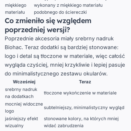
miękkiego
wykonany z miękkiego materiału
materiału
podobnego do ściereczki
Co zmieniło się względem
poprzedniej wersji?
Poprzednie akcesoria miały
srebrny nadruk
Biohac
. Teraz dodatki są bardziej stonowane:
logo i detal są
tłoczone w materiale
, więc całość
wygląda czyściej, mniej krzykliwie i lepiej pasuje
do minimalistycznego zestawu okularów.
Wcześniej
Teraz
srebrny nadruk
tłoczone wykończenie w materiale
na dodatkach
mocniej widoczne
subtelniejszy, minimalistyczny wygląd
logo
jaśniejszy efekt
stonowane kolory
, na których mniej
wizualny
widać zabrudzenia