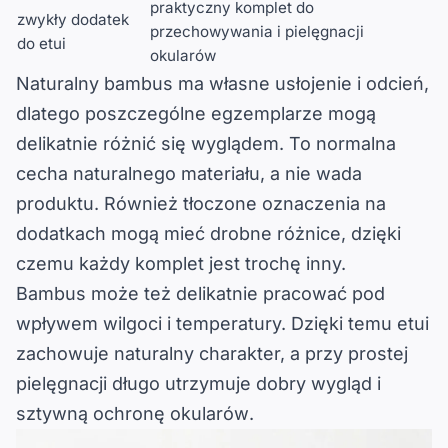
praktyczny komplet
do
zwykły dodatek
przechowywania i pielęgnacji
do etui
okularów
Naturalny bambus ma własne usłojenie i odcień,
dlatego
poszczególne egzemplarze mogą
delikatnie różnić się wyglądem
. To normalna
cecha naturalnego materiału, a nie wada
produktu. Również tłoczone oznaczenia na
dodatkach mogą mieć drobne różnice, dzięki
czemu każdy komplet jest trochę inny.
Bambus może też delikatnie pracować pod
wpływem wilgoci i temperatury. Dzięki temu etui
zachowuje naturalny charakter, a przy prostej
pielęgnacji
długo utrzymuje dobry wygląd i
sztywną ochronę okularów
.