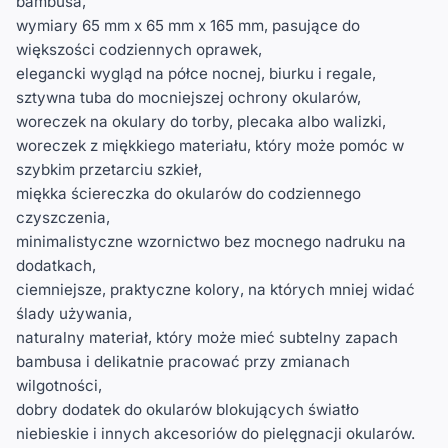
bambusa,
wymiary 65 mm x 65 mm x 165 mm
, pasujące do
większości codziennych oprawek,
elegancki wygląd na półce nocnej, biurku i regale
,
sztywna tuba
do mocniejszej ochrony okularów,
woreczek na okulary
do torby, plecaka albo walizki,
woreczek z miękkiego materiału
, który może pomóc w
szybkim przetarciu szkieł,
miękka ściereczka do okularów
do codziennego
czyszczenia,
minimalistyczne wzornictwo
bez mocnego nadruku na
dodatkach,
ciemniejsze, praktyczne kolory
, na których mniej widać
ślady używania,
naturalny materiał
, który może mieć subtelny zapach
bambusa i delikatnie pracować przy zmianach
wilgotności,
dobry dodatek do
okularów blokujących światło
niebieskie
i innych
akcesoriów do pielęgnacji okularów
.