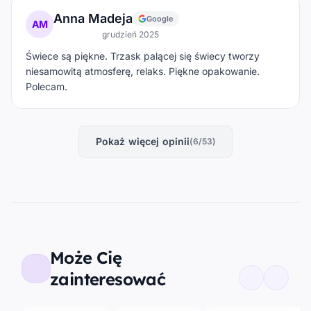
Anna Madeja
Google
AM
grudzień 2025
Świece są piękne. Trzask palącej się świecy tworzy
niesamowitą atmosferę, relaks. Piękne opakowanie.
Polecam.
Pokaż więcej opinii
(6/53)
Może Cię
zainteresować