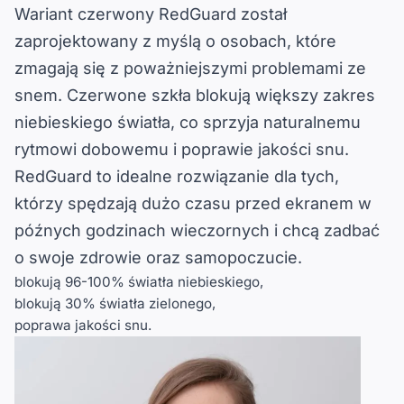
Wariant czerwony RedGuard został
zaprojektowany z myślą o osobach, które
zmagają się z poważniejszymi problemami ze
snem
. Czerwone szkła blokują większy zakres
niebieskiego światła, co sprzyja naturalnemu
rytmowi dobowemu i poprawie jakości snu.
RedGuard to idealne rozwiązanie dla tych,
którzy
spędzają dużo czasu przed ekranem w
późnych godzinach wieczornych
i chcą zadbać
o swoje zdrowie oraz samopoczucie.
blokują 96-100% światła niebieskiego,
blokują 30% światła zielonego,
poprawa jakości snu.