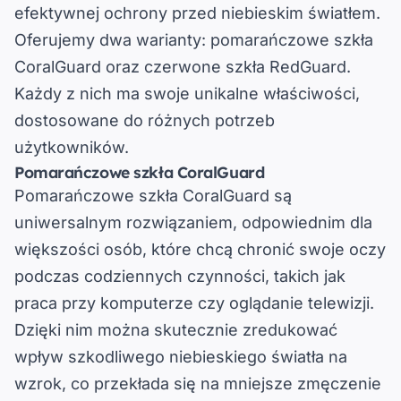
efektywnej ochrony przed niebieskim światłem.
Oferujemy dwa warianty: pomarańczowe szkła
CoralGuard oraz czerwone szkła RedGuard.
Każdy z nich ma swoje unikalne właściwości,
dostosowane do różnych potrzeb
użytkowników.
Pomarańczowe szkła CoralGuard
Pomarańczowe szkła CoralGuard są
uniwersalnym rozwiązaniem, odpowiednim dla
większości osób, które chcą chronić swoje oczy
podczas codziennych czynności, takich jak
praca przy komputerze czy oglądanie telewizji.
Dzięki nim można skutecznie zredukować
wpływ szkodliwego niebieskiego światła na
wzrok, co przekłada się na mniejsze zmęczenie