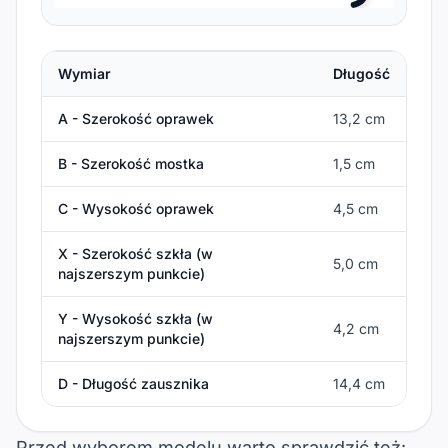
Wymiar
Długość
Tabela rozmiarów dla oprawek Ovate Clips
A - Szerokość oprawek
13,2 cm
B - Szerokość mostka
1,5 cm
C - Wysokość oprawek
4,5 cm
X - Szerokość szkła (w
5,0 cm
najszerszym punkcie)
Y - Wysokość szkła (w
4,2 cm
najszerszym punkcie)
D - Długość zausznika
14,4 cm
Przed wyborem modelu warto sprawdzić też: