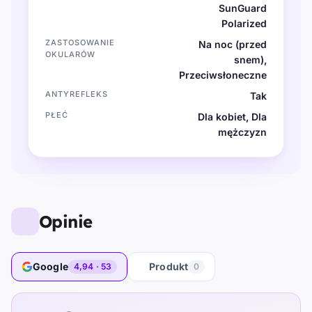
SunGuard
Polarized
ZASTOSOWANIE
Na noc (przed
OKULARÓW
snem),
Przeciwsłoneczne
ANTYREFLEKS
Tak
PŁEĆ
Dla kobiet, Dla
mężczyzn
Opinie
Google
Produkt
4,94 · 53
0