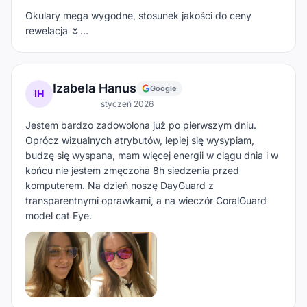
Okulary mega wygodne, stosunek jakości do ceny
rewelacja 🌷…
Izabela Hanus
Google
IH
styczeń 2026
Jestem bardzo zadowolona już po pierwszym dniu.
Oprócz wizualnych atrybutów, lepiej się wysypiam,
budzę się wyspana, mam więcej energii w ciągu dnia i w
końcu nie jestem zmęczona 8h siedzenia przed
komputerem. Na dzień noszę DayGuard z
transparentnymi oprawkami, a na wieczór CoralGuard
model cat Eye.