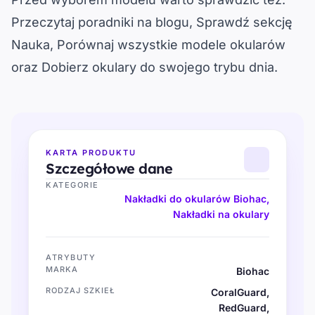
Przeczytaj poradniki na blogu
, 
Sprawdź sekcję
Nauka
, 
Porównaj wszystkie modele okularów
oraz 
Dobierz okulary do swojego trybu dnia
.
KARTA PRODUKTU
Szczegółowe dane
KATEGORIE
Nakładki do okularów Biohac
,
Nakładki na okulary
ATRYBUTY
MARKA
Biohac
RODZAJ SZKIEŁ
CoralGuard,
RedGuard,