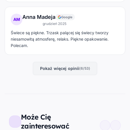
Anna Madeja
Google
AM
grudzień 2025
Świece są piękne. Trzask palącej się świecy tworzy
niesamowitą atmosferę, relaks. Piękne opakowanie.
Polecam.
Pokaż więcej opinii
(6/53)
Może Cię
zainteresować