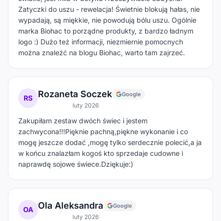
Zatyczki do uszu - rewelacja! Świetnie blokują hałas, nie
wypadają, są miękkie, nie powodują bólu uszu. Ogólnie
marka Biohac to porządne produkty, z bardzo ładnym
logo :) Dużo też informacji, niezmiernie pomocnych
można znaleźć na blogu Biohac, warto tam zajrzeć.
Rozaneta Soczek
Google
RS
luty 2026
Zakupiłam zestaw dwóch świec i jestem
zachwycona!!!Pięknie pachną,piękne wykonanie i co
mogę jeszcze dodać ,mogę tylko serdecznie polecić,a ja
w końcu znalazłam kogoś kto sprzedaje cudowne i
naprawdę sojowe świece.Dziękuje:)
Ola Aleksandra
Google
OA
luty 2026