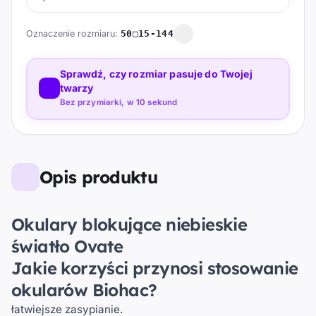
Oznaczenie rozmiaru:
50□15-144
Sprawdź, czy rozmiar pasuje do Twojej
twarzy
Bez przymiarki, w 10 sekund
Opis produktu
Okulary blokujące niebieskie
światło Ovate
Jakie korzyści przynosi stosowanie
okularów Biohac?
łatwiejsze zasypianie.