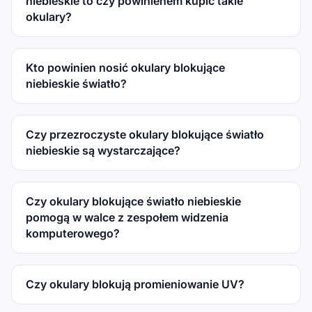
niebieskie to czy powinienem kupić takie
okulary?
Kto powinien nosić okulary blokujące
niebieskie światło?
Czy przezroczyste okulary blokujące światło
niebieskie są wystarczające?
Czy okulary blokujące światło niebieskie
pomogą w walce z zespołem widzenia
komputerowego?
Czy okulary blokują promieniowanie UV?