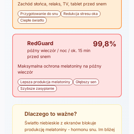
Zachód słońca, relaks, TV, tablet przed snem
Przygotowanie do snu
Redukcja stresu oka
Ciepłe światło
99,8%
RedGuard
późny wieczór / noc / ok. 15 min
przed snem
Maksymalna ochrona melatoniny na późny
wieczór
Lepsza produkcja melatoniny
Głębszy sen
Szybsze zasypianie
Dlaczego to ważne?
Światło niebieskie z ekranów blokuje
produkcję melatoniny - hormonu snu. Im bliżej