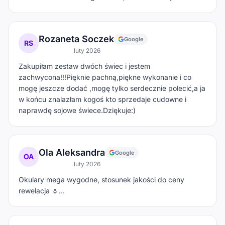
Rozaneta Soczek
Google
RS
luty 2026
Zakupiłam zestaw dwóch świec i jestem
zachwycona!!!Pięknie pachną,piękne wykonanie i co
mogę jeszcze dodać ,mogę tylko serdecznie polecić,a ja
w końcu znalazłam kogoś kto sprzedaje cudowne i
naprawdę sojowe świece.Dziękuje:)
Ola Aleksandra
Google
OA
luty 2026
Okulary mega wygodne, stosunek jakości do ceny
rewelacja 🌷…