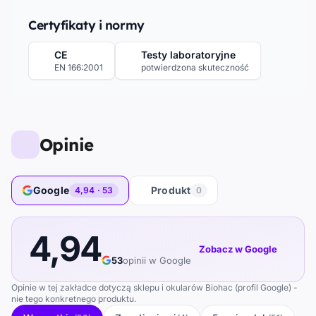
Certyfikaty i normy
CE
Testy laboratoryjne
EN 166:2001
potwierdzona skuteczność
Opinie
Google
Produkt
4,94 · 53
0
4,94
Zobacz w Google
53
opinii w Google
Opinie w tej zakładce dotyczą sklepu i okularów Biohac (profil Google) -
nie tego konkretnego produktu.