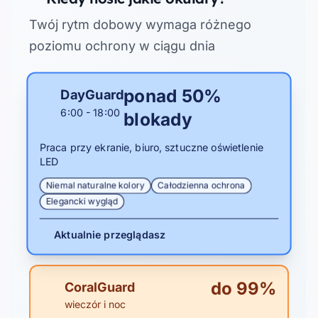
Twój rytm dobowy wymaga różnego
poziomu ochrony w ciągu dnia
ponad 50%
DayGuard
6:00 - 18:00
blokady
Praca przy ekranie, biuro, sztuczne oświetlenie
LED
Niemal naturalne kolory
Całodzienna ochrona
Elegancki wygląd
Aktualnie przeglądasz
do 99%
CoralGuard
wieczór i noc