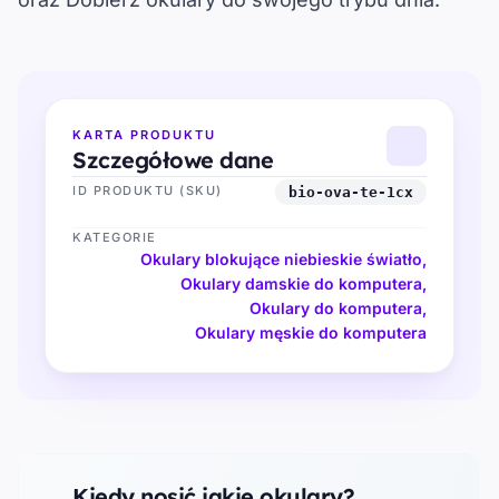
KARTA PRODUKTU
Szczegółowe dane
ID PRODUKTU (SKU)
bio-ova-te-1cx
KATEGORIE
Okulary blokujące niebieskie światło
,
Okulary damskie do komputera
,
Okulary do komputera
,
Okulary męskie do komputera
Kiedy nosić jakie okulary?