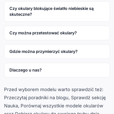
Czy okulary blokujące światło niebieskie są
skuteczne?
Czy można przetestować okulary?
Gdzie można przymierzyć okulary?
Dlaczego u nas?
Przed wyborem modelu warto sprawdzić też:
Przeczytaj poradniki na blogu
, 
Sprawdź sekcję
Nauka
, 
Porównaj wszystkie modele okularów
oraz 
Dobierz okulary do swojego trybu dnia
.