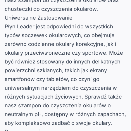
nasz
szampon do czyszczenia okularów
oraz
chusteczki do czyszczenia okularów
.
Uniwersalne Zastosowanie
Płyn Leader jest odpowiedni do wszystkich
typów soczewek okularowych, co obejmuje
zarówno codzienne okulary korekcyjne, jak i
okulary przeciwsłoneczne czy sportowe. Może
być również stosowany do innych delikatnych
powierzchni szklanych, takich jak ekrany
smartfonów czy tabletów, co czyni go
uniwersalnym narzędziem do czyszczenia w
różnych sytuacjach życiowych. Sprawdź także
nasz szampon do czyszczenia okularów o
neutralnym pH, dostępny w różnych zapachach,
aby kompleksowo zadbać o swoje okulary.