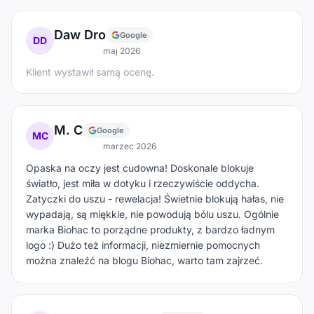
Daw Dro
Google
DD
maj 2026
Klient wystawił samą ocenę.
M. C
Google
MC
marzec 2026
Opaska na oczy jest cudowna! Doskonale blokuje
światło, jest miła w dotyku i rzeczywiście oddycha.
Zatyczki do uszu - rewelacja! Świetnie blokują hałas, nie
wypadają, są miękkie, nie powodują bólu uszu. Ogólnie
marka Biohac to porządne produkty, z bardzo ładnym
logo :) Dużo też informacji, niezmiernie pomocnych
można znaleźć na blogu Biohac, warto tam zajrzeć.