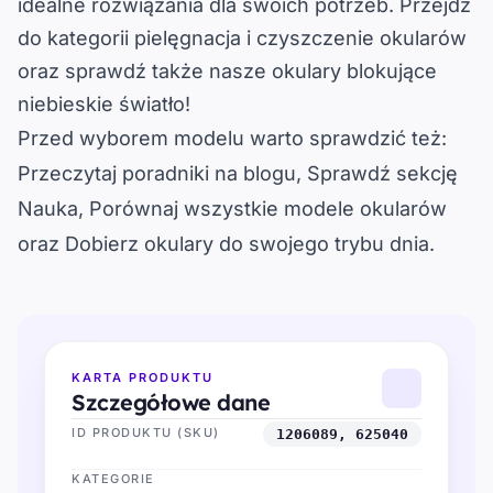
idealne rozwiązania dla swoich potrzeb. Przejdź
do kategorii
pielęgnacja i czyszczenie okularów
oraz sprawdź także nasze
okulary blokujące
niebieskie światło
!
Przed wyborem modelu warto sprawdzić też:
Przeczytaj poradniki na blogu
, 
Sprawdź sekcję
Nauka
, 
Porównaj wszystkie modele okularów
oraz 
Dobierz okulary do swojego trybu dnia
.
KARTA PRODUKTU
Szczegółowe dane
ID PRODUKTU (SKU)
1206089, 625040
KATEGORIE