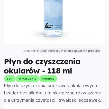
|
Brak opinii
Bądź pierwszym oceniającym ten produkt!
Płyn do czyszczenia
okularów - 118 ml
SEN
WYCISZENIE
PODRÓŻ
Płyn do czyszczenia soczewek okularowych
Leader bez alkoholu to skuteczne rozwiązanie
dla utrzymania czystości i trwałości soczewek
mineralnych, z tworzywa sztucznego i