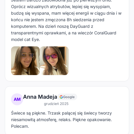
Oprócz wizualnych atrybutów, lepiej się wysypiam,
budzę się wyspana, mam więcej energii w ciągu dnia i w
końcu nie jestem zmęczona 8h siedzenia przed
komputerem. Na dzień noszę DayGuard z
transparentnymi oprawkami, a na wieczór CoralGuard
model cat Eye.
Anna Madeja
Google
AM
grudzień 2025
Świece są piękne. Trzask palącej się świecy tworzy
niesamowitą atmosferę, relaks. Piękne opakowanie.
Polecam.