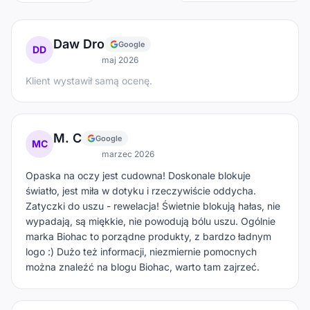
Daw Dro
Google
DD
maj 2026
Klient wystawił samą ocenę.
M. C
Google
MC
marzec 2026
Opaska na oczy jest cudowna! Doskonale blokuje
światło, jest miła w dotyku i rzeczywiście oddycha.
Zatyczki do uszu - rewelacja! Świetnie blokują hałas, nie
wypadają, są miękkie, nie powodują bólu uszu. Ogólnie
marka Biohac to porządne produkty, z bardzo ładnym
logo :) Dużo też informacji, niezmiernie pomocnych
można znaleźć na blogu Biohac, warto tam zajrzeć.