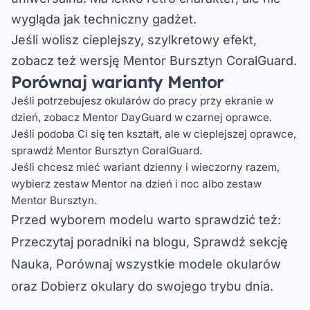
wygląda jak techniczny gadżet.
Jeśli wolisz cieplejszy, szylkretowy efekt,
zobacz też wersję
Mentor Bursztyn CoralGuard
.
Porównaj warianty Mentor
Jeśli potrzebujesz okularów do pracy przy ekranie w
dzień, zobacz
Mentor DayGuard w czarnej oprawce
.
Jeśli podoba Ci się ten kształt, ale w cieplejszej oprawce,
sprawdź
Mentor Bursztyn CoralGuard
.
Jeśli chcesz mieć wariant dzienny i wieczorny razem,
wybierz
zestaw Mentor na dzień i noc
albo
zestaw
Mentor Bursztyn
.
Przed wyborem modelu warto sprawdzić też:
Przeczytaj poradniki na blogu
, 
Sprawdź sekcję
Nauka
, 
Porównaj wszystkie modele okularów
oraz 
Dobierz okulary do swojego trybu dnia
.