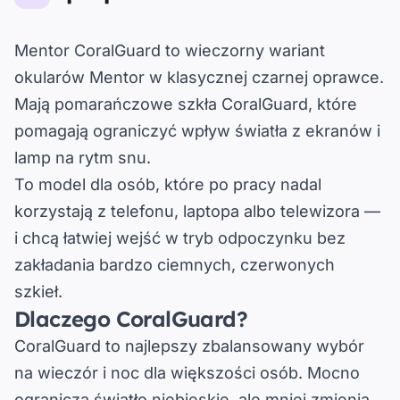
Mentor CoralGuard
to wieczorny wariant
okularów Mentor w klasycznej czarnej oprawce.
Mają pomarańczowe szkła CoralGuard, które
pomagają ograniczyć wpływ światła z ekranów i
lamp na rytm snu.
To model dla osób, które po pracy nadal
korzystają z telefonu, laptopa albo telewizora —
i chcą łatwiej wejść w tryb odpoczynku bez
zakładania bardzo ciemnych, czerwonych
szkieł.
Dlaczego CoralGuard?
CoralGuard to najlepszy zbalansowany wybór
na wieczór i noc dla większości osób.
Mocno
ogranicza światło niebieskie, ale mniej zmienia