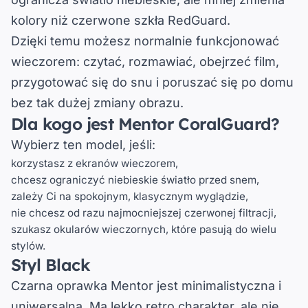
kolory niż czerwone szkła RedGuard.
Dzięki temu możesz normalnie funkcjonować
wieczorem: czytać, rozmawiać, obejrzeć film,
przygotować się do snu i poruszać się po domu
bez tak dużej zmiany obrazu.
Dla kogo jest Mentor CoralGuard?
Wybierz ten model, jeśli:
korzystasz z ekranów wieczorem,
chcesz ograniczyć niebieskie światło przed snem,
zależy Ci na spokojnym, klasycznym wyglądzie,
nie chcesz od razu najmocniejszej czerwonej filtracji,
szukasz okularów wieczornych, które pasują do wielu
stylów.
Styl Black
Czarna oprawka Mentor jest minimalistyczna i
uniwersalna. Ma lekko retro charakter, ale nie