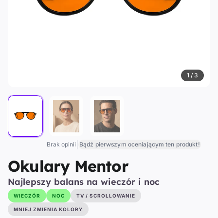
1 / 3
|
Brak opinii
Bądź pierwszym oceniającym ten produkt!
Okulary Mentor
Najlepszy balans na wieczór i noc
WIECZÓR
NOC
TV / SCROLLOWANIE
MNIEJ ZMIENIA KOLORY