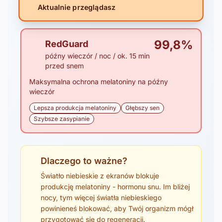
Aktualnie przeglądasz
99,8%
RedGuard
późny wieczór / noc / ok. 15 min
przed snem
Maksymalna ochrona melatoniny na późny
wieczór
Lepsza produkcja melatoniny
Głębszy sen
Szybsze zasypianie
Dlaczego to ważne?
Światło niebieskie z ekranów blokuje
produkcję melatoniny - hormonu snu. Im bliżej
nocy, tym więcej światła niebieskiego
powinieneś blokować, aby Twój organizm mógł
przygotować się do regeneracji.