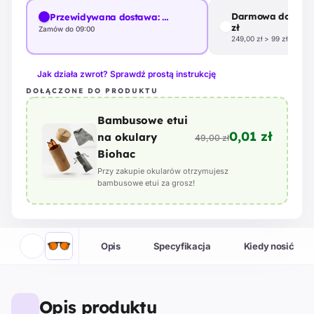
Darmowa dostawa
Przewidywana dostawa:
…
zł
Zamów do 09:00
249,00 zł > 99 zł
Jak działa zwrot? Sprawdź prostą instrukcję
DOŁĄCZONE DO PRODUKTU
Bambusowe etui
0,01 zł
na okulary
49,00 zł
Biohac
Przy zakupie okularów otrzymujesz
bambusowe etui za grosz!
Opis
Specyfikacja
Kiedy nosić
Opis produktu