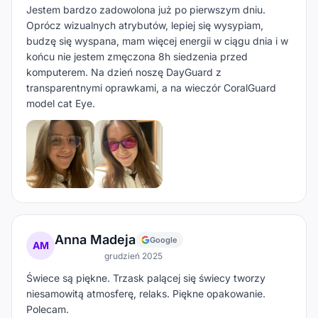
Jestem bardzo zadowolona już po pierwszym dniu.
Oprócz wizualnych atrybutów, lepiej się wysypiam,
budzę się wyspana, mam więcej energii w ciągu dnia i w
końcu nie jestem zmęczona 8h siedzenia przed
komputerem. Na dzień noszę DayGuard z
transparentnymi oprawkami, a na wieczór CoralGuard
model cat Eye.
Anna Madeja
Google
AM
grudzień 2025
Świece są piękne. Trzask palącej się świecy tworzy
niesamowitą atmosferę, relaks. Piękne opakowanie.
Polecam.