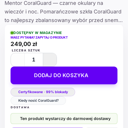
Mentor CoralGuard — czarne okulary na
wieczór i noc. Pomarańczowe szkła CoralGuard
to najlepszy zbalansowany wybór przed snem
dla większości osób.
DOSTĘPNY W MAGAZYNIE
MASZ PYTANIA? ZAPYTAJ O PRODUKT
249,00 zł
LICZBA SZTUK
DODAJ DO KOSZYKA
Certyfikowane · 99% blokady
Kiedy nosić CoralGuard?
DOSTAWA
Ten produkt wystarczy do darmowej dostawy