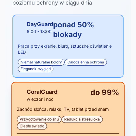
poziomu ochrony w ciągu dnia
ponad 50%
DayGuard
6:00 - 18:00
blokady
Praca przy ekranie, biuro, sztuczne oświetlenie
LED
Niemal naturalne kolory
Całodzienna ochrona
Elegancki wygląd
do 99%
CoralGuard
wieczór i noc
Zachód słońca, relaks, TV, tablet przed snem
Przygotowanie do snu
Redukcja stresu oka
Ciepłe światło