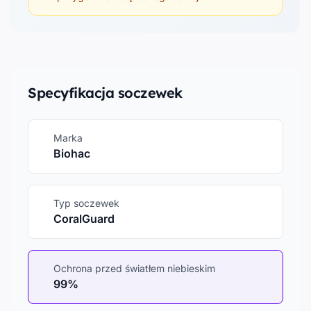
Specyfikacja soczewek
Marka
Biohac
Typ soczewek
CoralGuard
Ochrona przed światłem niebieskim
99%