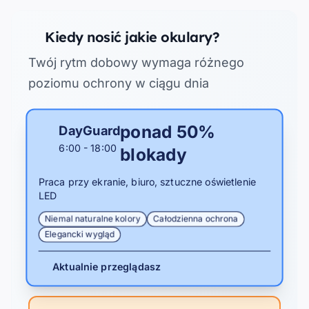
Kiedy nosić jakie okulary?
Twój rytm dobowy wymaga różnego
poziomu ochrony w ciągu dnia
ponad 50%
DayGuard
6:00 - 18:00
blokady
Praca przy ekranie, biuro, sztuczne oświetlenie
LED
Niemal naturalne kolory
Całodzienna ochrona
Elegancki wygląd
Aktualnie przeglądasz