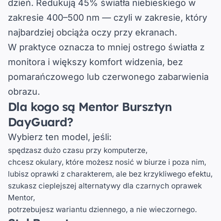
dzień.
Redukują 45% światła niebieskiego w
zakresie 400–500 nm — czyli w zakresie, który
najbardziej obciąża oczy przy ekranach.
W praktyce oznacza to mniej ostrego światła z
monitora i większy komfort widzenia, bez
pomarańczowego lub czerwonego zabarwienia
obrazu.
Dla kogo są Mentor Bursztyn
DayGuard?
Wybierz ten model, jeśli:
spędzasz dużo czasu przy komputerze,
chcesz okulary, które możesz nosić w biurze i poza nim,
lubisz oprawki z charakterem, ale bez krzykliwego efektu,
szukasz cieplejszej alternatywy dla czarnych oprawek
Mentor,
potrzebujesz wariantu dziennego, a nie wieczornego.