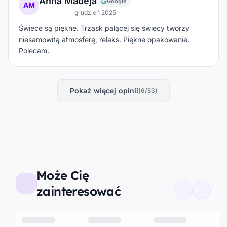
Anna Madeja
Google
AM
grudzień 2025
Świece są piękne. Trzask palącej się świecy tworzy
niesamowitą atmosferę, relaks. Piękne opakowanie.
Polecam.
Pokaż więcej opinii
(6/53)
Może Cię
zainteresować