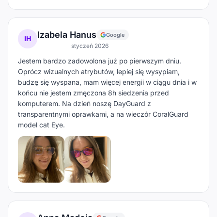
Izabela Hanus
Google
IH
styczeń 2026
Jestem bardzo zadowolona już po pierwszym dniu.
Oprócz wizualnych atrybutów, lepiej się wysypiam,
budzę się wyspana, mam więcej energii w ciągu dnia i w
końcu nie jestem zmęczona 8h siedzenia przed
komputerem. Na dzień noszę DayGuard z
transparentnymi oprawkami, a na wieczór CoralGuard
model cat Eye.