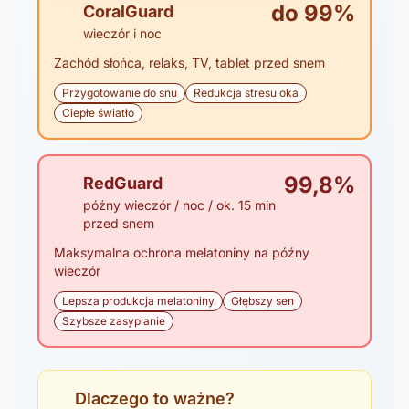
do 99%
CoralGuard
wieczór i noc
Zachód słońca, relaks, TV, tablet przed snem
Przygotowanie do snu
Redukcja stresu oka
Ciepłe światło
99,8%
RedGuard
późny wieczór / noc / ok. 15 min
przed snem
Maksymalna ochrona melatoniny na późny
wieczór
Lepsza produkcja melatoniny
Głębszy sen
Szybsze zasypianie
Dlaczego to ważne?