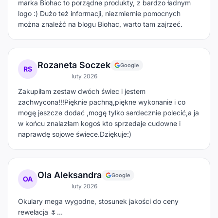
marka Biohac to porządne produkty, z bardzo ładnym
logo :) Dużo też informacji, niezmiernie pomocnych
można znaleźć na blogu Biohac, warto tam zajrzeć.
Rozaneta Soczek
Google
RS
luty 2026
Zakupiłam zestaw dwóch świec i jestem
zachwycona!!!Pięknie pachną,piękne wykonanie i co
mogę jeszcze dodać ,mogę tylko serdecznie polecić,a ja
w końcu znalazłam kogoś kto sprzedaje cudowne i
naprawdę sojowe świece.Dziękuje:)
Ola Aleksandra
Google
OA
luty 2026
Okulary mega wygodne, stosunek jakości do ceny
rewelacja 🌷…