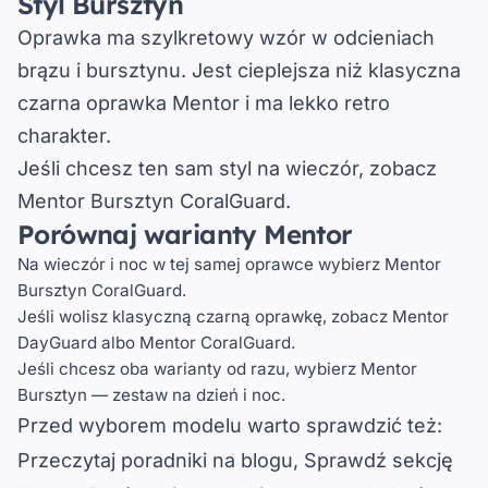
Styl Bursztyn
Oprawka ma szylkretowy wzór w odcieniach
brązu i bursztynu. Jest cieplejsza niż klasyczna
czarna oprawka Mentor i ma lekko retro
charakter.
Jeśli chcesz ten sam styl na wieczór, zobacz
Mentor Bursztyn CoralGuard
.
Porównaj warianty Mentor
Na wieczór i noc w tej samej oprawce wybierz
Mentor
Bursztyn CoralGuard
.
Jeśli wolisz klasyczną czarną oprawkę, zobacz
Mentor
DayGuard
albo
Mentor CoralGuard
.
Jeśli chcesz oba warianty od razu, wybierz
Mentor
Bursztyn — zestaw na dzień i noc
.
Przed wyborem modelu warto sprawdzić też:
Przeczytaj poradniki na blogu
, 
Sprawdź sekcję