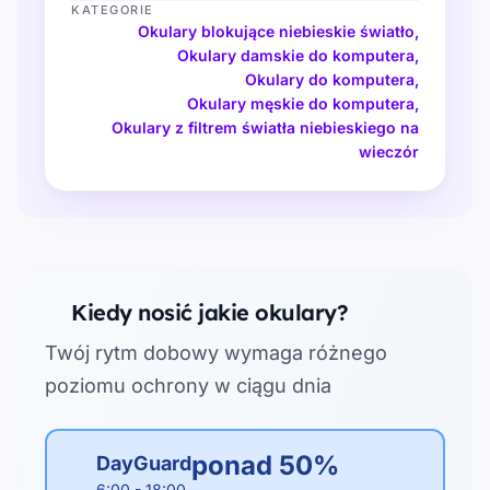
KATEGORIE
Okulary blokujące niebieskie światło
,
Okulary damskie do komputera
,
Okulary do komputera
,
Okulary męskie do komputera
,
Okulary z filtrem światła niebieskiego na
wieczór
Kiedy nosić jakie okulary?
Twój rytm dobowy wymaga różnego
poziomu ochrony w ciągu dnia
ponad 50%
DayGuard
6:00 - 18:00