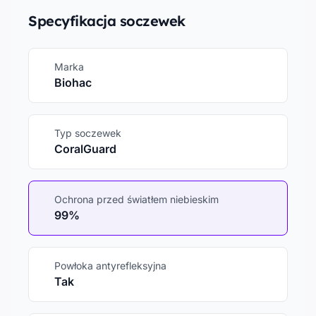
Specyfikacja soczewek
Marka
Biohac
Typ soczewek
CoralGuard
Ochrona przed światłem niebieskim
99%
Powłoka antyrefleksyjna
Tak