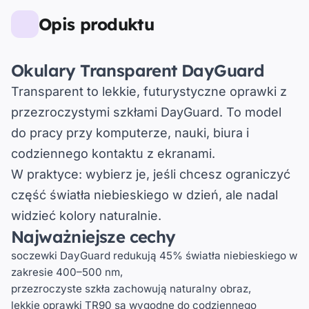
Opis produktu
Okulary Transparent DayGuard
Transparent to lekkie, futurystyczne oprawki z
przezroczystymi szkłami DayGuard. To model
do pracy przy komputerze, nauki, biura i
codziennego kontaktu z ekranami.
W praktyce:
wybierz je, jeśli chcesz ograniczyć
część światła niebieskiego w dzień, ale nadal
widzieć kolory naturalnie.
Najważniejsze cechy
soczewki DayGuard redukują 45% światła niebieskiego w
zakresie 400–500 nm,
przezroczyste szkła zachowują naturalny obraz,
lekkie oprawki TR90 są wygodne do codziennego