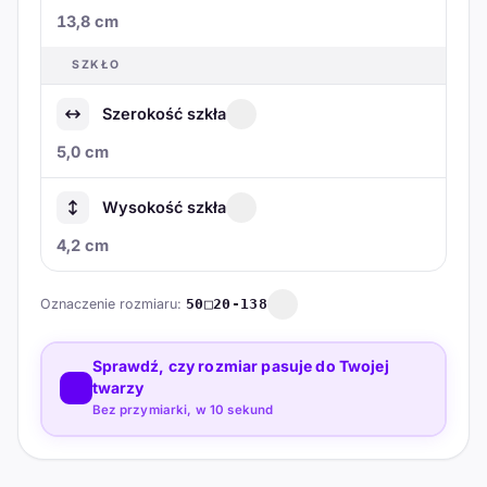
13,8 cm
SZKŁO
Szerokość szkła
5,0 cm
Wysokość szkła
4,2 cm
Oznaczenie rozmiaru:
50□20-138
Sprawdź, czy rozmiar pasuje do Twojej
twarzy
Bez przymiarki, w 10 sekund