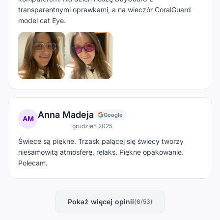
transparentnymi oprawkami, a na wieczór CoralGuard
model cat Eye.
Anna Madeja
Google
AM
grudzień 2025
Świece są piękne. Trzask palącej się świecy tworzy
niesamowitą atmosferę, relaks. Piękne opakowanie.
Polecam.
Pokaż więcej opinii
(6/53)