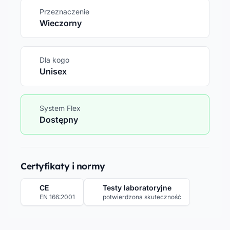
Przeznaczenie
Wieczorny
Dla kogo
Unisex
System Flex
Dostępny
Certyfikaty i normy
CE
Testy laboratoryjne
EN 166:2001
potwierdzona skuteczność