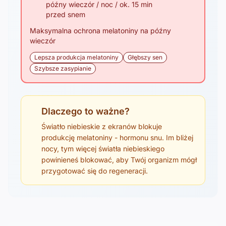
późny wieczór / noc / ok. 15 min
przed snem
Maksymalna ochrona melatoniny na późny
wieczór
Lepsza produkcja melatoniny
Głębszy sen
Szybsze zasypianie
Dlaczego to ważne?
Światło niebieskie z ekranów blokuje
produkcję melatoniny - hormonu snu. Im bliżej
nocy, tym więcej światła niebieskiego
powinieneś blokować, aby Twój organizm mógł
przygotować się do regeneracji.