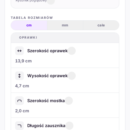
Rysunek poglądowy
TABELA ROZMIARÓW
cm
mm
cale
OPRAWKI
Szerokość oprawek
13,9 cm
Wysokość oprawek
4,7 cm
Szerokość mostka
2,0 cm
Długość zausznika