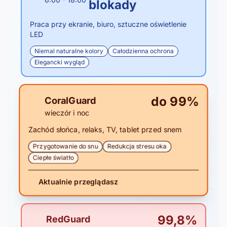
blokady
Praca przy ekranie, biuro, sztuczne oświetlenie
LED
Niemal naturalne kolory
Całodzienna ochrona
Elegancki wygląd
do 99%
CoralGuard
wieczór i noc
Zachód słońca, relaks, TV, tablet przed snem
Przygotowanie do snu
Redukcja stresu oka
Ciepłe światło
Aktualnie przeglądasz
99,8%
RedGuard